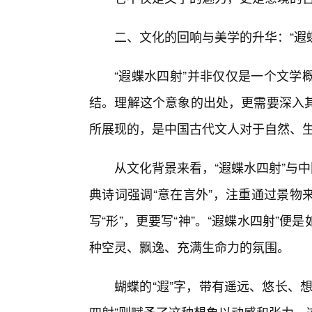
二、文化的回响与美学的升华：“遐
“遐蝶水四射”并非仅仅是一个文学
结。理解这个意象的出处，更需要深入
所展现的，是中国古代文人对于自然、
从文化背景来看，“遐蝶水四射”与
典诗词强调“意在言外”，注重通过景物
写“形”，更要写“神”。“遐蝶水四射”
种空灵、飘逸、充满生命力的氛围。
蝴蝶的“遐”字，带有遥远、悠长、