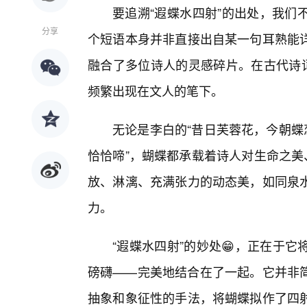
要追溯“遐蝶水四射”的出处，我们
分享
个短语本身并非直接出自某一句耳熟能详
融合了多位诗人的灵感碎片。在古代诗词
频繁出现在文人的笔下。
无论是李白的“昔日芙蓉花，今朝蝶
恰恰啼”，蝴蝶都承载着诗人对生命之美
放、淋漓、充满张力的动态美，如同泉
力。
“遐蝶水四射”的妙处😁，正在于
磅礴——完美地结合在了一起。它并非简
抽象和象征性的手法，将蝴蝶拟作了四射