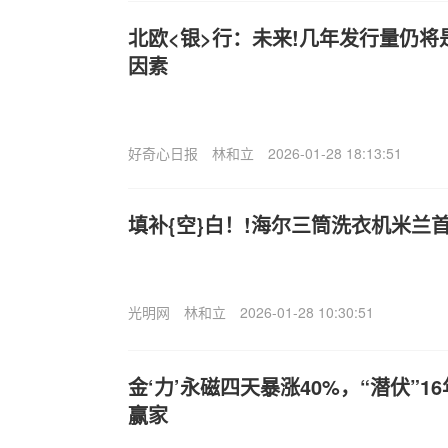
北欧<银>行：未来!几年发行量仍
因素
好奇心日报
林和立
2026-01-28 18:13:51
填补{空}白！!海尔三筒洗衣机米兰
光明网
林和立
2026-01-28 10:30:51
金‘力’永磁四天暴涨40%，“潜伏”
赢家