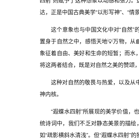
四射”则赋予了这种想象以动感和张力。
达，正是中国古典美学“以形写神”、“情
这个意象也与中国文化中对“自然”
置身于自然之中，感悟天地💡万物，从
象征着自由、美好和生命的短暂；而水
将这两者结合，既是对自然之美的赞颂
这种对自然的敬畏与热爱，以及从
神内核。
“遐蝶水四射”所展现的美学价值，也
统诗词中，我们不乏对静态美景的描绘，
如“疏影横斜水清浅”。但“遐蝶水四射