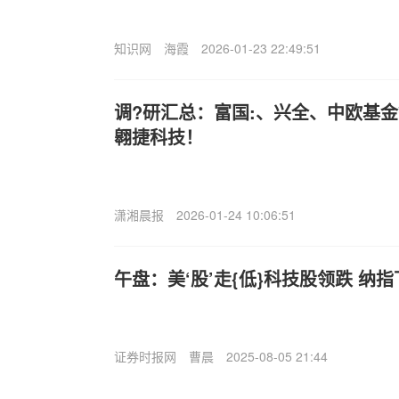
知识网
海霞
2026-01-23 22:49:51
调?研汇总：富国:、兴全、中欧基金
翱捷科技！
潇湘晨报
2026-01-24 10:06:51
午盘：美‘股’走{低}科技股领跌 纳指下
证券时报网
曹晨
2025-08-05 21:44