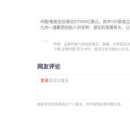
AI独!角兽总估值达2!7000亿美元，其中100家成
九州—通集团创始人刘宝林：湖北的发展势头，让
声明：证券时报力求信息真实、准确，文章提及内
下载“证券时报”官方APP，或关注官方微信公众
网友评论
登录
后可以发言
网友评论仅供其表达个人看法，并不表明证券时报立场