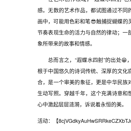
感。无数的艺术作品，都试图通过不同
画中，可能用色彩和笔😎触捕捉蝴蝶的
节奏表现生命的活力与自然的律动；一
象所带来的故事和情感。
总而言之，“遐蝶水四射”的出处
根于中国悠久的诗词传统、深厚的文化
合，是一个审美的象征，更是中华民族对
生动写照。穿越千年，这个充满诗意和
心中激起层层涟漪，诉说着永恒的美。
活动：【
8cjVGdkyAuHwSRRkeCZXbTJ