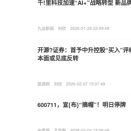
千!里科技加速“AI+”战略转型 新
九派新闻
刘欣
2026-01-26 22:49:48
开源?证券：首予中升控股“买入”评
本面或见底反转
旅游网
刘欣
2026-02-07 15:07:48
600711，宣{布}“摘帽”！明日停牌
中青网
王克勤
2026-02-04 15:06:48