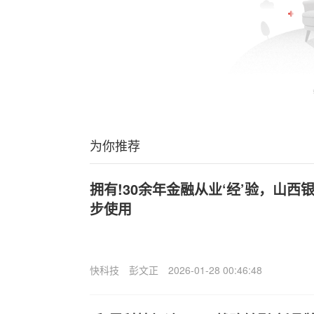
为你推荐
拥有!30余年金融从业‘经’验，山
步使用
快科技
彭文正
2026-01-28 00:46:48