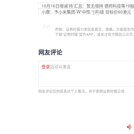
10月16日增减‘持’汇总：暂无增持 德邦科技等19
小摩：予小米集团-W“中性.”{评}级 目标价60港元
声明：证券时报力求信息真实、准确，文章提及内
下载“证券时报”官方APP，或关注官方微信公众
网友评论
登录
后可以发言
网友评论仅供其表达个人看法，并不表明证券时报立场