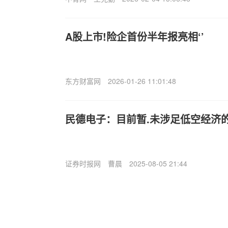
A股上市!险企首份半年报亮相‘’
东方财富网
2026-01-26 11:01:48
民德电子：目前暂.未涉足低空经济
证券时报网
曹晨
2025-08-05 21:44