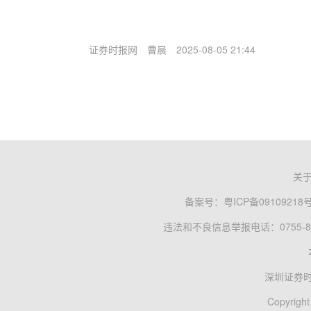
证券时报网
曹晨
2025-08-05 21:44
关
备案号：
粤ICP备09109218
违法和不良信息举报电话：0755-83
深圳证券
Copyright