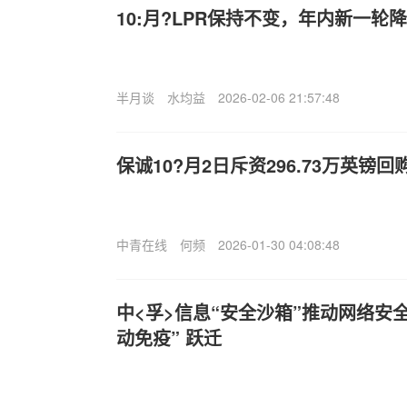
10:月?LPR保持不变，年内新一轮
半月谈
水均益
2026-02-06 21:57:48
保诚10?月2日斥资296.73万英镑回购
中青在线
何频
2026-01-30 04:08:48
中<孚>信息“安全沙箱”推动网络安全
动免疫” 跃迁