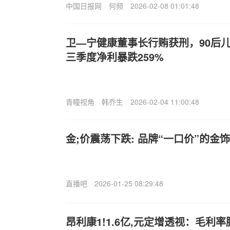
中国日报网
何频
2026-02-08 01:01:48
卫—宁健康董事长行贿获刑，90后
三季度净利暴跌259%
青瞳视角
韩乔生
2026-02-04 11:00:48
金;价震荡下跌: 品牌“一口价”的金
直播吧
2026-01-25 08:29:48
昂利康1!1.6亿,元定增透视：毛利