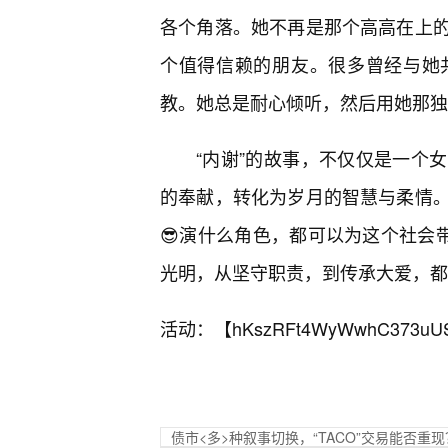
各个角落。她不再是那个高高在上
个值得信赖的朋友。很多曾经与她
教。她总是耐心倾听，然后用她那独
“内谢”的故事，不仅仅是一个
的奉献，转化为岁月的智慧与柔情
😎演什么角色，都可以为这个社会
光明，从坚守职责，到传承大爱，都
活动：【
hKszRFt4WyWwhC373uU
债市<多>种叙事切换，“TACO”交易能否重现