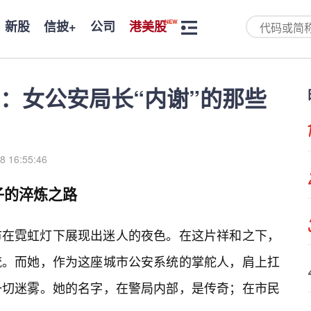
新股
信披+
公司
港美股
：女公安局长“内谢”的那些
8 16:55:46
子的淬炼之路
市在霓虹灯下展现出迷人的夜色。在这片祥和之下，
流。而她，作为这座城市公安系统的掌舵人，肩上扛
一切迷雾。她的名字，在警局内部，是传奇；在市民