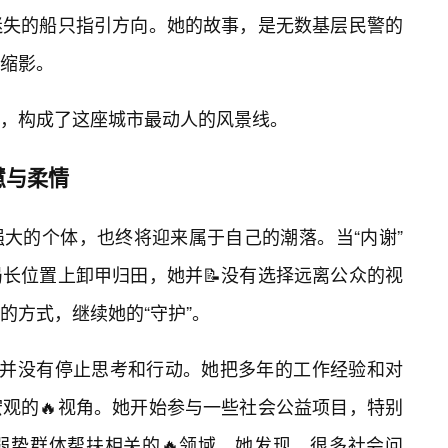
迷失的船只指引方向。她的故事，是无数基层民警的
缩影。
，构成了这座城市最动人的风景线。
慧与柔情
大的个体，也终将迎来属于自己的潮落。当“内谢”
长位置上卸甲归田，她并📝没有选择远离公众的视
的方式，继续她的“守护”。
，并没有停止思考和行动。她把多年的工作经验和对
观的🔥视角。她开始参与一些社会公益项目，特别
弱势群体帮扶相关的🔥领域。她发现，很多社会问