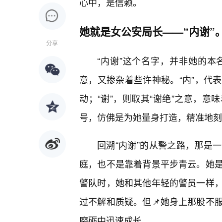
心中，是信赖。
她就是女公安局长——“内谢”
分享
“内谢”这个名字，并非她的
意，又掺杂着些许神秘。“内”，代
动；“谢”，则取其“谢绝”之意，
号，仿佛是为她量身打造，精准地刻
回溯“内谢”的从警之路，那是
庭，也不是靠着背景平步青云。她是
警队时，她和其他年轻的警员一样
过不解和质疑。但📌她身上那股不
磨砺中迅速成长。