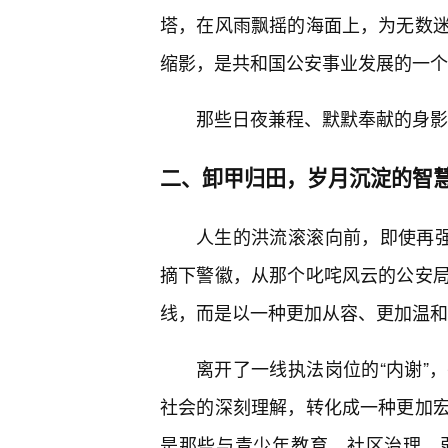
塔，在风雨飘摇的海面上，为无数
缩影，是共和国公安事业发展的一个
那些日夜兼程、默默奉献的身影
二、卸甲归田，岁月沉淀的智
人生的洪流滚滚向前，即使再强
摘下警徽，从那个叱咤风云的公安局
线，而是以一种更加从容、更加温和
离开了一线执法岗位的“内谢”
社会的深刻理解，转化成一种更加宏
是那些与青少年教育、社区治理、