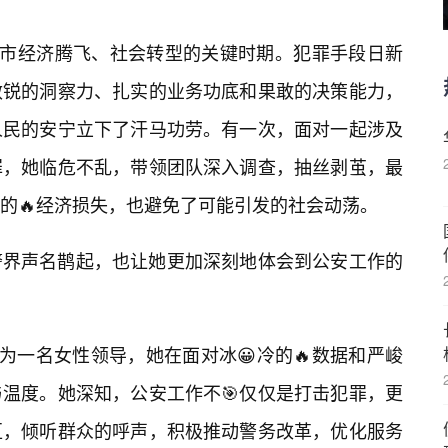
城市经济腾飞、社会转型的关键时期。犯罪手段日新
敏锐的洞察力、扎实的业务功底和果敢的决策能力，
人民的安宁立下了汗马功劳。有一次，面对一起涉及
罪，她临危不乱，带领团队深入调查，抽丝剥茧，最
的🔥经济损失，也避免了可能引发的社会动荡。
警界声名鹊起，也让她更加深刻地体会到公安工作的
为一名女性领导，她在面对冰😀冷的🔥数据和严峻
温度。她深知，公安工作不🎯仅仅是打击犯罪，更
区，倾听群众的呼声，积极推动警务改革，优化服务