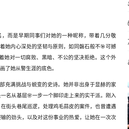
。
本名，而是早期同事们对她的一种昵称，带着几分敬
表着她内心深处的坚韧与原则，如同磐石般不🎯可撼
意味着她对一切腐败、黑暗、不公的坚决拒绝。这个外
画了她从警生涯的底色。
一部充满挑战与蜕变的史诗。她并非出身于显赫的家
一名从基层🌸一步一个脚印走上来的实干派。刚入
，在街头巷尾巡逻，处理鸡毛蒜皮的案件，也曾遭遇
服输的劲头，以及对这份事业的热爱，让她在一次次