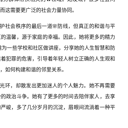
而这需要更广泛的社会力量协同。
维护社会秩序的最后一道🌸防线，但真正的和谐与平
区的温馨，源于家庭的幸福。因此，她将更多的精力
受邀为一些学校和社区做讲座，分享她的人生智慧和防
述着犯罪的危害，引导着年轻人树立正确的人生观和
，如何构建和谐的邻里关系。
的光环，却散发出更加迷人的个人魅力。她不再需要
杂的政治斗争。她有了更多的时间去陪伴家人，去享
的严峻，多了几分岁月的沉淀，眉眼间流淌着一种平